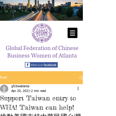
Global Federation of Chinese
Business Women of Atlanta
Post
gfcbwatlanta
Apr 20, 2021
2 min read
Support Taiwan entry to
WHA! Taiwan can help!