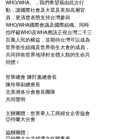
WHO/WHA。，我們希望藉由此次行
動，讓國際社會及大眾及美加高層官
員，更清楚表態支持台灣參與
WHO/WHA國際會議及國際組織。同時
也呼籲WHO及WHA應該正視台灣二千三
百萬人民的權益，並期待台灣可以成為
世界衛生組織及世界衛生大會的成員，
共同捍衛世界地球村全體人類的生命共
同體！
世華總會 陳阡蕙總會長 
陳玲華副總會長
北美洲各分會會長團隊
共同聲明
主辦團體：世界華人工商婦女企管協會
亞特蘭大分會
協辦團體：