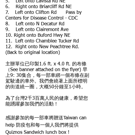
5.    Left onto Lavista Rd NE
6.    Right onto Briarcliff Rd NE
7.    Left onto Clifton Rd      Pass by 
Centers for Disease Control - CDC 
8.    Left onto N Decatur Rd
9.    Left onto Clairemont Ave
10. Right onto Buford Hwy NE
11.  Left onto Chamblee Tucker Rd
12.  Right onto New Peachtree Rd. 
(Back to original location)
主辦單位已印製1.6 ft. x 4.0 ft. 的布條
（See banner attached on the flyer) 早
上9: 30集合，每一部車綁一個布條在副
駕駛邊的車外。我們會繞著上面所標明
的街道繞一圈，大概50分鐘至1小時。
為了台灣2千3百萬人民的健康，希望您
能踴躍參加我們的活動！
感謝參加的每一部車將贈送Taiwan can 
help 防疫包和每一個人我們將提供
Quiznos Sandwich lunch box ! 