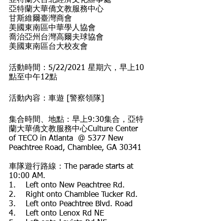
亞特蘭大台北經濟文化辦事處
亞特蘭大華僑文教服務中心
甘斯維爾臺灣商會
美國東南區中華學人協會
喬治亞州台灣高爾夫球協會
美國東南區台大校友會
活動時間：5/22/2021 星期六，早上10
點至中午12點
活動內容：車遊 [警察領隊]
集合時間、地點：早上9:30集合，亞特
蘭大華僑文教服務中心Culture Center 
of TECO in Atlanta  @ 5377 New 
Peachtree Road, Chamblee, GA 30341
車隊遊行路線：The parade starts at 
10:00 AM.
1.    Left onto New Peachtree Rd. 
2.    Right onto Chamblee Tucker Rd. 
3.    Left onto Peachtree Blvd. Road
4.    Left onto Lenox Rd NE