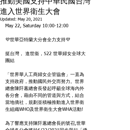
推動美國支持中華民國台灣
進入世界衛生大會
Updated:
May 20, 2021
May 22, Saturday 10:00-12:00
💜世華亞特蘭大分會全力支持💜
挺台灣， 進世衞，522 世華婦女全球大
團結
「世界華人工商婦女企管協會」一直為
支持政府，推動國民外交而努力。世界
總會陳阡蕙總會長發起呼籲全球海內外
各分會，藉由不同的管道與方式，結合
當地僑社，規劃並積極推動進入世界衛
生組織WHO及世界衛生大會WHA活動!
為了響應支持陳阡蕙總會長的號召,世華