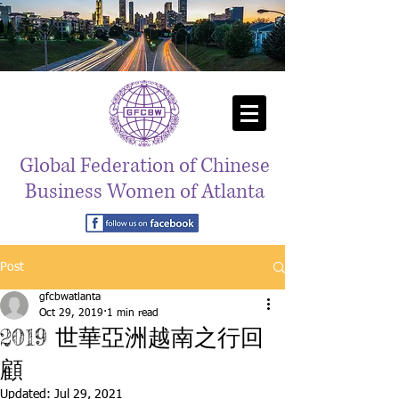
Global Federation of Chinese
Business Women of Atlanta
Post
gfcbwatlanta
Oct 29, 2019
1 min read
2019 世華亞洲越南之行回
顧
Updated:
Jul 29, 2021