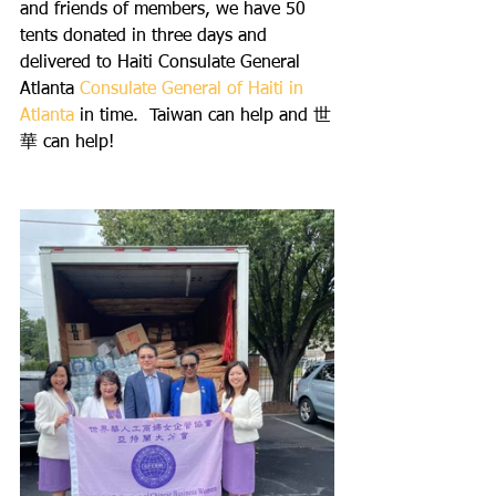
and friends of members, we have 50 
tents donated in three days and 
delivered to Haiti Consulate General 
Atlanta 
Consulate General of Haiti in 
Atlanta
 in time.  Taiwan can help and 世
華 can help! 